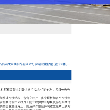
青岛昌浩龙金属制品有限公司获得防滑型钢托盘专利提高拆装胶片时的快捷性和功率
柱层板货架主副架快速衔接结构”的专利，授权公告号
架快速衔接结构，包含立柱片、多个层板和多个衔接组
在扣合过程中立柱片上的立柱揉捏引导块使得抱箍经过
的扣合在立柱片上，随后操作限位件刺进立柱片上的对