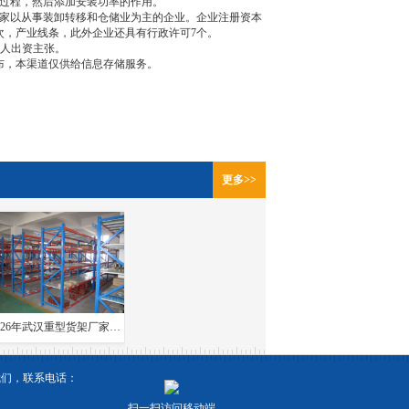
过程，然后添加安装功率的作用。
家以从事装卸转移和仓储业为主的企业。企业注册资本
次，产业线条，此外企业还具有行政许可7个。
人出资主张。
布，本渠道仅供给信息存储服务。
更多>>
2026年武汉重型货架厂家口碑与联系方式全解析
我们，联系电话：
扫一扫访问移动端