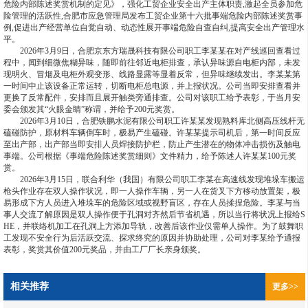
危险内部陈述奖赏机制的定见》，强化工贸企业安全出产主体职责,激起全员参加危
险管理的活跃性,合肥市应急管理局发布工贸企业第十六批事端危险内部陈述奖赏事
例,促进出产经营单位自觉自动、动态性展开事端危险自查自纠,提高安全出产管理水
平。
2026年3月9日，合肥京东方瑞晟科技有限公司职工李某某在对产线巡回查看过
程中，闻到细微焦糊异味，随即前往邻近电柜排查，承认异味源自电柜内部，未发
现明火、冒烟及电柜外观变形、线路显露等显着反常，但异味继续发出。李某某第
一时间中止该设备正常运转，切断电柜总电源，并上报状况。公司当即安排查看并
更换了反常配件，安排而且展开触类旁通排查。公司对该职工给予表彰，于当月安
委会颁发其“火眼金睛”称谓，并给予200元奖赏。
2026年3月10日，合肥铁鹏水泥有限公司职工许某某发现熟料库北侧高压线杆无
磕碰防护，原材料车辆倒车时，极易产生磕碰。许某某提示司机后，第一时间反应
至出产部，出产部当即安排人员焊接防护栏，防止产生潜在的物体冲击损伤及触电
事端。公司根据《事端危险陈述奖赏细则》文件精力，给予陈述人许某某100元奖
赏。
2026年3月15日，联合利华（我国）有限公司职工李某在高速线发现堆垛车搬运
枪头作业存在双人操作状况，即一人操作车辆，另一人在货叉下方移动放置架，极
易形成下方人员进入堆垛车的危险区域或视野盲区，存在人员揉捏危险。李某与当
事人交流了解原因是双人操作便于孔洞对齐然后节省机遇，所以当行将状况上报给S
HE，并联络机加工在孔洞上方添加导轨，改善后该作业仅需单人操作。为了鼓舞职
工发现不安全行为后活跃交流、探求终究的原因并协助处理，公司对李某给予通报
表彰，奖赏其价值200元奖品，并由工厂厂长亲身颁奖。
相关推荐
更多>>