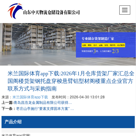
米兰国际体育app下载:2026年1月仓库货架厂家汇总全
国阁楼货架钢托盘穿梭悬臂铝型材阁楼重点企业官方
联系方式与采购指南
来源：
米兰国际体育app下载
发布时间：2026-04-30 13:01:28
上一篇:
青岛昌浩龙金属制品有限公司获得防滑型钢托盘专利提高拆装胶片时的快捷性和功率
下一条：
枣庄山亭施行“要素支撑固本方案” 为 “服务企业年”作业筑牢根基
产品介绍
米兰体育app官网: