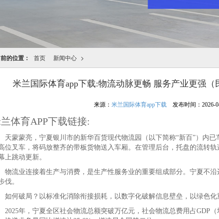
当前的位置：
首页
新闻中心
>
米兰国际体育app下载:物流动脉更畅 服务产业更强
来源：
米兰国际体育app下载
发布时间：2026-04-3
兰体育APP下载链接:
蒙蒙亮，宁夏银川市的新华百货现代物流园（以下简称“新百”）内已
高位叉车，将码放整齐的带板货物送入车厢。在管理后台，托盘的流转轨
幕上跳动更新。
流业连接着生产与消费，是生产性服务业的重要组成部分。宁夏不沿边
步伐。
何破局？以标准化消除衔接损耗，以数字化破解信息壁垒，以绿色化
025年，宁夏全区社会物流总额突破万亿元，社会物流总费用占GDP（地