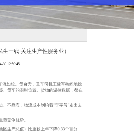
（民生一线·关注生产性服务业）
0 12:59:45
车流如梭。货台旁，叉车司机王建军熟练地操
迹、货车的实时位置、货物的温控数据，都在
、不靠海，物流成本制约着“宁字号”走出去
重塑竞争优势。
区生产总值）比重较上年下降0.33个百分